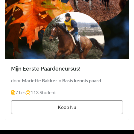
Mijn Eerste Paardencursus!
door
Mariette Bakker
in
Basis kennis paard
7 Les
113 Student
Koop Nu